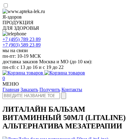
Я-здоров
ПРОДУКЦИЯ
ДЛЯ ЗДОРОВЬЯ
+7 (495)
789 23 89
+7 (903)
589 23 89
мы на связи
пн-пт: 10-19 МСК
доставка заказов Москва и МО (до 10 км):
пн-сб: с 13 до 16 и с 19 до 22
0
МЕНЮ
Главная
Заказать
Получить
Контакты
ЛИТАЛАЙН БАЛЬЗАМ
ВИТАМИННЫЙ 50МЛ (LITALINE)
АЛЬТЕРНАТИВА МЕЗАТЕРАПИИ