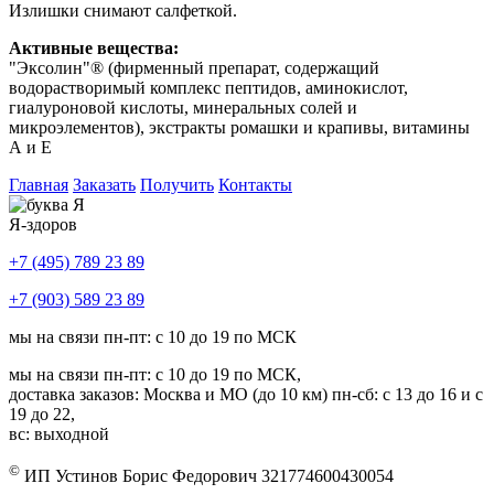
Излишки снимают салфеткой.
Активные вещества:
"Эксолин"® (фирменный препарат, содержащий
водорастворимый комплекс пептидов, аминокислот,
гиалуроновой кислоты, минеральных солей и
микроэлементов), экстракты ромашки и крапивы, витамины
А и Е
Главная
Заказать
Получить
Контакты
Я-здоров
+7 (495) 789 23 89
+7 (903) 589 23 89
мы на связи пн-пт: с 10 до 19 по МСК
мы на связи пн-пт: с 10 до 19 по МСК,
доставка заказов: Москва и МО (до 10 км) пн-сб: с 13 до 16 и с
19 до 22,
вс: выходной
©
ИП Устинов Борис Федорович 321774600430054