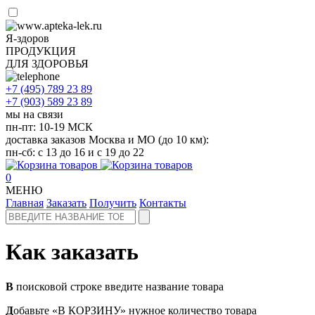
Я-здоров
ПРОДУКЦИЯ
ДЛЯ ЗДОРОВЬЯ
+7 (495)
789 23 89
+7 (903)
589 23 89
мы на связи
пн-пт: 10-19 МСК
доставка заказов Москва и МО (до 10 км):
пн-сб: с 13 до 16 и с 19 до 22
0
МЕНЮ
Главная
Заказать
Получить
Контакты
Как заказать
В
поисковой строке введите название товара
Д
обавьте «В КОРЗИНУ» нужное количество товара