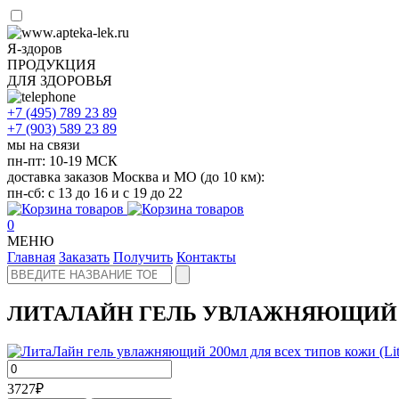
Я-здоров
ПРОДУКЦИЯ
ДЛЯ ЗДОРОВЬЯ
+7 (495)
789 23 89
+7 (903)
589 23 89
мы на связи
пн-пт: 10-19 МСК
доставка заказов Москва и МО (до 10 км):
пн-сб: с 13 до 16 и с 19 до 22
0
МЕНЮ
Главная
Заказать
Получить
Контакты
ЛИТАЛАЙН ГЕЛЬ УВЛАЖНЯЮЩИЙ 20
3727
₽