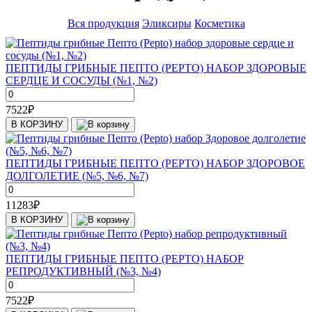
Вся продукция
Эликсиры
Косметика
ПЕПТИДЫ ГРИБНЫЕ ПЕПТО (PEPTO) НАБОР ЗДОРОВЫЕ
СЕРДЦЕ И СОСУДЫ (№1, №2)
7522
₽
В КОРЗИНУ
ПЕПТИДЫ ГРИБНЫЕ ПЕПТО (PEPTO) НАБОР ЗДОРОВОЕ
ДОЛГОЛЕТИЕ (№5, №6, №7)
11283
₽
В КОРЗИНУ
ПЕПТИДЫ ГРИБНЫЕ ПЕПТО (PEPTO) НАБОР
РЕПРОДУКТИВНЫЙ (№3, №4)
7522
₽