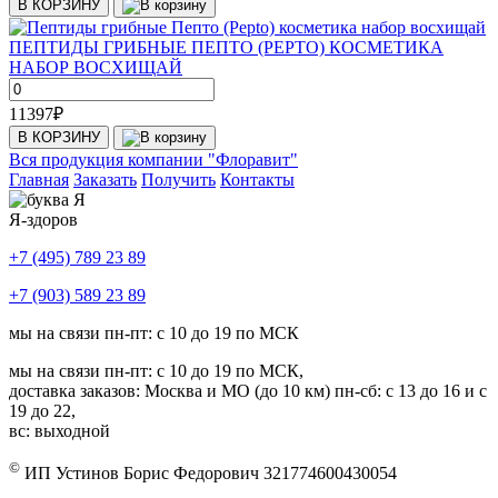
В КОРЗИНУ
ПЕПТИДЫ ГРИБНЫЕ ПЕПТО (PEPTO) КОСМЕТИКА
НАБОР ВОСХИЩАЙ
11397
₽
В КОРЗИНУ
Вся продукция компании "Флоравит"
Главная
Заказать
Получить
Контакты
Я-здоров
+7 (495) 789 23 89
+7 (903) 589 23 89
мы на связи пн-пт: с 10 до 19 по МСК
мы на связи пн-пт: с 10 до 19 по МСК,
доставка заказов: Москва и МО (до 10 км) пн-сб: с 13 до 16 и с
19 до 22,
вс: выходной
©
ИП Устинов Борис Федорович 321774600430054