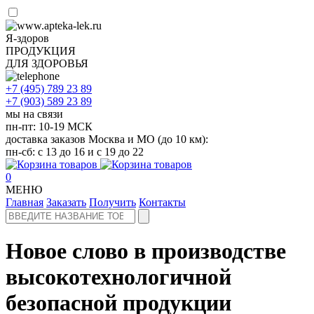
Я-здоров
ПРОДУКЦИЯ
ДЛЯ ЗДОРОВЬЯ
+7 (495)
789 23 89
+7 (903)
589 23 89
мы на связи
пн-пт: 10-19 МСК
доставка заказов Москва и МО (до 10 км):
пн-сб: с 13 до 16 и с 19 до 22
0
МЕНЮ
Главная
Заказать
Получить
Контакты
Новое слово в производстве
высокотехнологичной
безопасной продукции