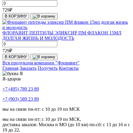
729
₽
В КОРЗИНУ
ФЛОРАВИТ ПЕПТИДЫ ЭЛИКСИР ПМ ФЛАКОН 15МЛ
ДОЛГАЯ ЖИЗНЬ И МОЛОДОСТЬ
729
₽
В КОРЗИНУ
Вся продукция компании "Флоравит"
Главная
Заказать
Получить
Контакты
Я-здоров
+7 (495) 789 23 89
+7 (903) 589 23 89
мы на связи пн-пт: с 10 до 19 по МСК
мы на связи пн-пт: с 10 до 19 по МСК,
доставка заказов: Москва и МО (до 10 км) пн-сб: с 13 до 16 и с
19 до 22,