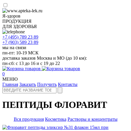
Я-здоров
ПРОДУКЦИЯ
ДЛЯ ЗДОРОВЬЯ
+7 (495)
789 23 89
+7 (903)
589 23 89
мы на связи
пн-пт: 10-19 МСК
доставка заказов Москва и МО (до 10 км):
пн-сб: с 13 до 16 и с 19 до 22
0
МЕНЮ
Главная
Заказать
Получить
Контакты
ПЕПТИДЫ ФЛОРАВИТ
Вся продукция
Косметика
Растворы и концентраты