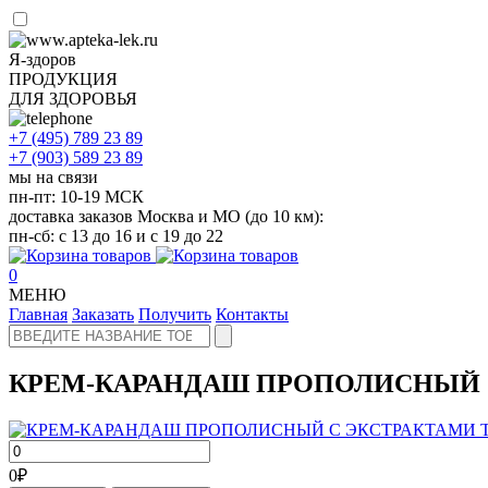
Я-здоров
ПРОДУКЦИЯ
ДЛЯ ЗДОРОВЬЯ
+7 (495)
789 23 89
+7 (903)
589 23 89
мы на связи
пн-пт: 10-19 МСК
доставка заказов Москва и МО (до 10 км):
пн-сб: с 13 до 16 и с 19 до 22
0
МЕНЮ
Главная
Заказать
Получить
Контакты
КРЕМ-КАРАНДАШ ПРОПОЛИСНЫЙ С 
0
₽