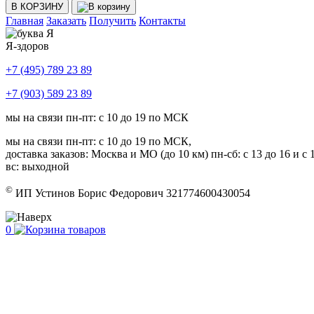
В КОРЗИНУ
Главная
Заказать
Получить
Контакты
Я-здоров
+7 (495) 789 23 89
+7 (903) 589 23 89
мы на связи пн-пт: с 10 до 19 по МСК
мы на связи пн-пт: с 10 до 19 по МСК,
доставка заказов: Москва и МО (до 10 км) пн-сб: с 13 до 16 и с 1
вс: выходной
©
ИП Устинов Борис Федорович 321774600430054
0