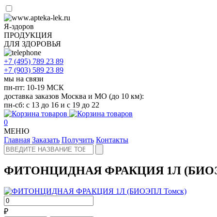
Я-здоров
ПРОДУКЦИЯ
ДЛЯ ЗДОРОВЬЯ
+7 (495)
789 23 89
+7 (903)
589 23 89
мы на связи
пн-пт: 10-19 МСК
доставка заказов Москва и МО (до 10 км):
пн-сб: с 13 до 16 и с 19 до 22
0
МЕНЮ
Главная
Заказать
Получить
Контакты
ФИТОНЦИДНАЯ ФРАКЦИЯ 1Л (БИО
₽