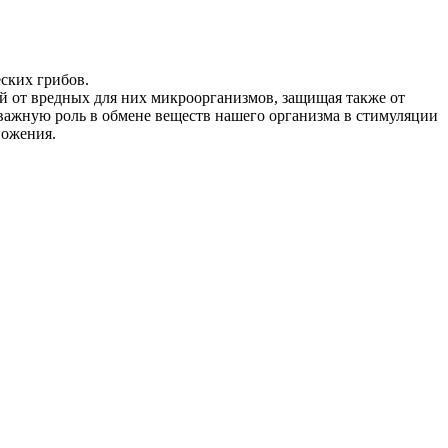
ских грибов.
й от вредных для них микроорганизмов, защищая также от
важную роль в обмене веществ нашего организма в стимуляции
ножения.