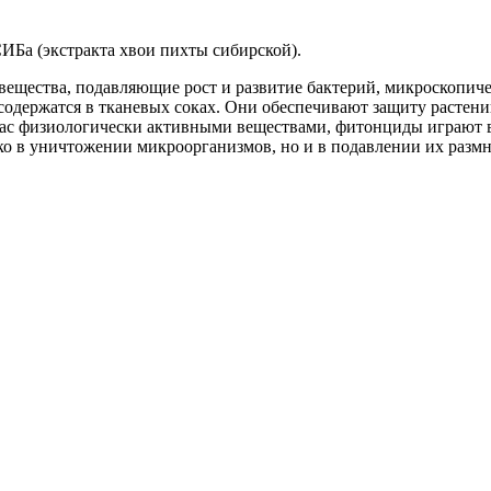
Ба (экстракта хвои пихты сибирской).
вещества, подавляющие рост и развитие бактерий, микроскопиче
одержатся в тканевых соках. Они обеспечивают защиту растени
нас физиологически активными веществами, фитонциды играют 
ко в уничтожении микроорганизмов, но и в подавлении их разм