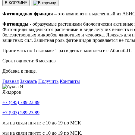
В КОРЗИНУ
Фитонцидная фракция
– это компонент выделенный из АБИСИ
Фитонциды
- образуемые растениями биологически активные 
Фитонциды выделяются растениями в виде летучих веществ и с
болезнетворных микробов животных и человека. Являясь для 
защитных сил. Защитная роль фитонцидов проявляется не толь
Принимать по 1ст.ложке 1 раз в день в комплексе с Абисиб-П.
Срок годности: 6 месяцев
Добавка к пище.
Главная
Заказать
Получить
Контакты
Я-здоров
+7 (495) 789 23 89
+7 (903) 589 23 89
мы на связи пн-пт: с 10 до 19 по МСК
мы на связи пн-пт: с 10 до 19 по МСК,